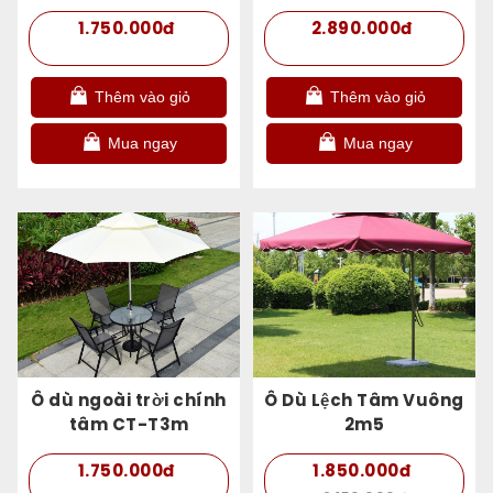
1.750.000đ
2.890.000đ
Thêm vào giỏ
Thêm vào giỏ
Mua ngay
Mua ngay
Ô dù ngoài trời chính
Ô Dù Lệch Tâm Vuông
tâm CT-T3m
2m5
1.750.000đ
1.850.000đ