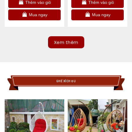
Thêm vào giỏ
Thêm vào giỏ
Mua ngay
Mua ngay
Xem thêm
GHẾ XÍCH ĐU