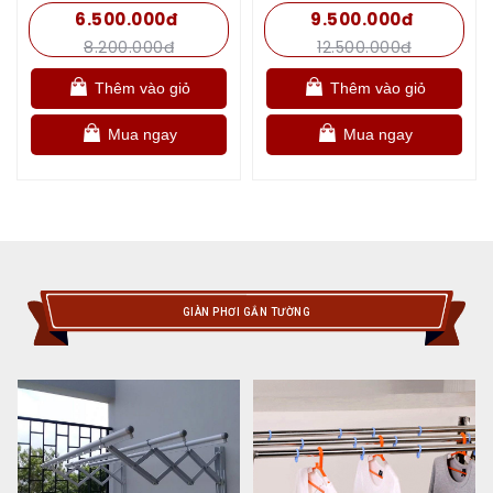
6.500.000đ
9.500.000đ
8.200.000đ
12.500.000đ
Thêm vào giỏ
Thêm vào giỏ
Mua ngay
Mua ngay
GIÀN PHƠI GẮN TƯỜNG