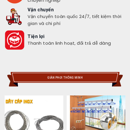
chuyên nghiệp
Vận chuyển
Vận chuyển toàn quốc 24/7, tiết kiệm thời
gian và chi phí
Tiện lợi
Thanh toán linh hoạt, đổi trả dễ dàng
GIÀN PHƠI THÔNG MINH