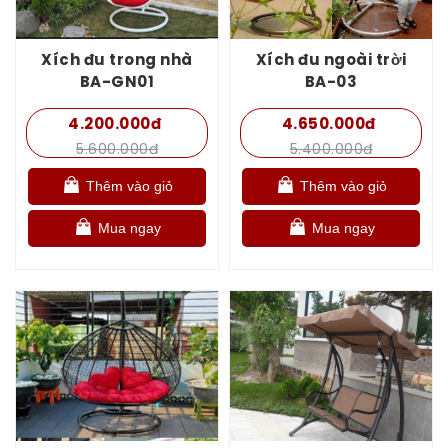
Xích đu trong nhà
Xích đu ngoài trời
BA-GN01
BA-03
4.200.000đ
4.650.000đ
5.600.000đ
5.400.000đ
Thêm vào giỏ
Thêm vào giỏ
Mua ngay
Mua ngay