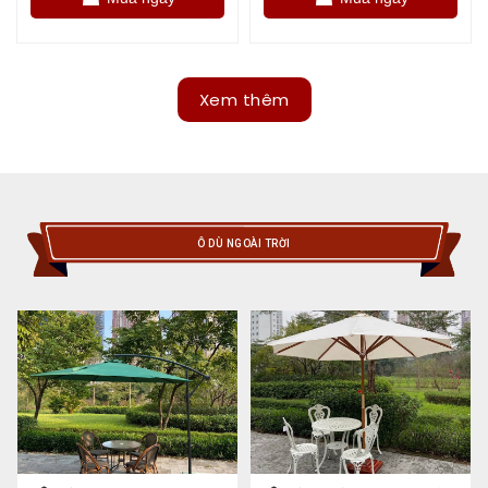
Xem thêm
Ô DÙ NGOÀI TRỜI