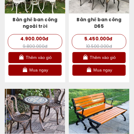
Bàn ghế ban công
Bàn ghế ban công
ngoài trời
D65
4.900.000đ
5.450.000đ
9.800.000đ
10.500.000đ
Thêm vào giỏ
Thêm vào giỏ
Mua ngay
Mua ngay