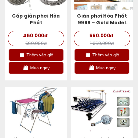
Cáp giàn phơi Hòa
Giàn phơi Hòa Phát
Phát
999B – Gold Model
2021
450.000đ
550.000đ
560.000đ
1.050.000đ
Thêm vào giỏ
Thêm vào giỏ
Mua ngay
Mua ngay