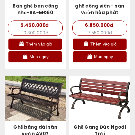
Bàn ghế ban công
ghế công viên - sân
nhỏ-BA-MĐ60
vườn hòa phát
5.450.000đ
6.850.000đ
10.300.000đ
7.550.000đ
Thêm vào giỏ
Thêm vào giỏ
Mua ngay
Mua ngay
Ghế băng dài sân
Ghế Gang Đúc Ngoài
vườn AV07
Trời