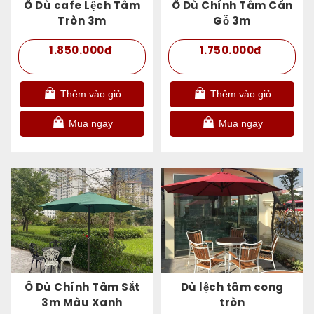
Ô Dù cafe Lệch Tâm
Ô Dù Chính Tâm Cán
Tròn 3m
Gỗ 3m
1.850.000đ
1.750.000đ
Thêm vào giỏ
Thêm vào giỏ
Mua ngay
Mua ngay
Ô Dù Chính Tâm Sắt
Dù lệch tâm cong
3m Màu Xanh
tròn