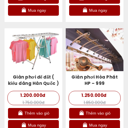
Mua ngay
Mua ngay
Giàn phơi để đất (
Giàn phơi Hòa Phát
kiểu dáng Hàn Quốc )
HP – 999
1.200.000đ
1.250.000đ
1.750.000đ
1.850.000đ
Thêm vào giỏ
Thêm vào giỏ
Mua ngay
Mua ngay