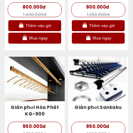
Model – 2021 )
800.000đ
900.000đ
1.450.000đ
1.350.000đ
Thêm vào giỏ
Thêm vào giỏ
Mua ngay
Mua ngay
Giàn phơi Hòa Phát
Giàn phơi Sankaku
KG-900
950.000đ
950.000đ