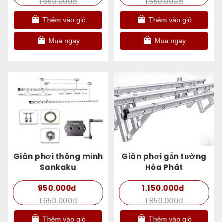
1.650.000đ
1.550.000đ
Thêm vào giỏ
Thêm vào giỏ
Mua ngay
Mua ngay
Giàn phơi thông minh
Giàn phơi gắn tường
Sankaku
Hòa Phát
950.000đ
1.150.000đ
1.650.000đ
1.850.000đ
Thêm vào giỏ
Thêm vào giỏ