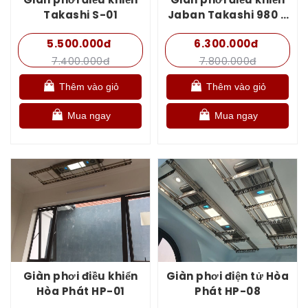
Takashi S-01
Jaban Takashi 980 –
S300HP
5.500.000đ
6.300.000đ
7.400.000đ
7.800.000đ
Thêm vào giỏ
Thêm vào giỏ
Mua ngay
Mua ngay
Giàn phơi điều khiển
Giàn phơi điện tử Hòa
Hòa Phát HP-01
Phát HP-08