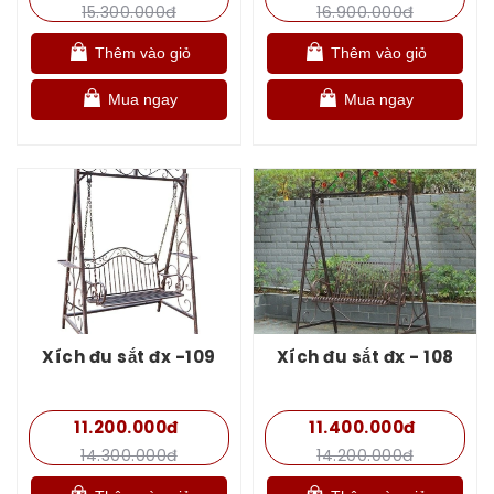
15.300.000đ
16.900.000đ
Thêm vào giỏ
Thêm vào giỏ
Mua ngay
Mua ngay
Xích đu sắt đx -109
Xích đu sắt đx - 108
11.200.000đ
11.400.000đ
14.300.000đ
14.200.000đ