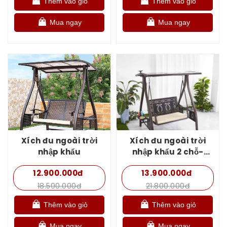
Thêm vào giỏ
Thêm vào giỏ
Mua ngay
Mua ngay
Xích đu ngoài trời
Xích đu ngoài trời
nhập khẩu
nhập khẩu 2 chỗ-
MĐ-02
12.900.000đ
13.900.000đ
18.500.000đ
21.800.000đ
Thêm vào giỏ
Thêm vào giỏ
Mua ngay
Mua ngay