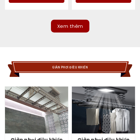
Xem thêm
GIÀN PHƠI ĐIỀU KHIỂN
Giàn phơi điều khiển
Giàn phơi điều khiển