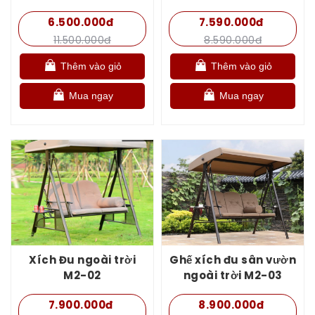
6.500.000đ
7.590.000đ
11.500.000đ
8.590.000đ
Thêm vào giỏ
Thêm vào giỏ
Mua ngay
Mua ngay
Xích Đu ngoài trời
Ghế xích đu sân vườn
M2-02
ngoài trời M2-03
7.900.000đ
8.900.000đ