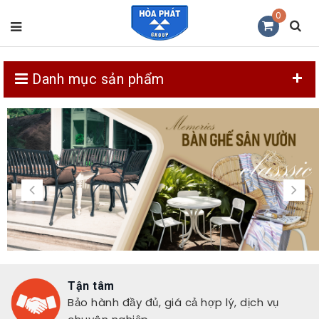
0
Danh mục sản phẩm
Tận tâm
Bảo hành đầy đủ, giá cả hợp lý, dịch vụ