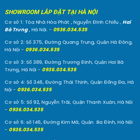
SHOWROOM LẮP ĐẶT TẠI HÀ NỘI
Cơ sở 1: Tòa Nhà Hòa Phát , Nguyễn Đình Chiểu ,
Hai
Bà Trưng
, Hà Nội. -
0936.034.535
Cơ sở 2: Số 375, Đường Quang Trung, Quận Hà Đông,
Hà Nội -
0936.034.535
Cơ sở 3: Số 389, Đường Trương Định, Quận Hai Bà
Trưng, Hà Nội -
0936.034.535
Cơ sở 4: Số 346, Đường Thái Thịnh, Quận Đống Đa, Hà
Nội -
0936.034.535
Cơ sở 5: Số 92, Nguyễn Trãi, Quận Thanh Xuân, Hà Nội
-
0936.034.535
Cơ sở 6: số 146, Đường Kim Mã, Quận Ba Đình, Hà Nội
-
0936.034.535