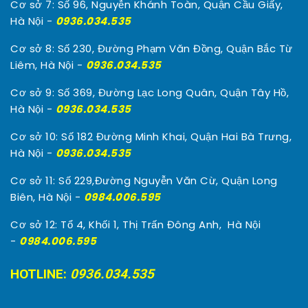
Cơ sở 7: Số 96, Nguyễn Khánh Toàn, Quận Cầu Giấy,
Hà Nội -
0936.034.535
Cơ sở 8: Số 230, Đường Phạm Văn Đồng, Quận Bắc Từ
Liêm, Hà Nội -
0936.034.535
Cơ sở 9: Số 369, Đường Lạc Long Quân, Quận Tây Hồ,
Hà Nội -
0936.034.535
Cơ sở 10: Số 182 Đường Minh Khai, Quận Hai Bà Trưng,
Hà Nội -
0936.034.535
Cơ sở 11: Số 229,Đường Nguyễn Văn Cừ, Quận Long
Biên, Hà Nội -
0984.006.595
Cơ sở 12: Tổ 4, Khối 1, Thị Trấn Đông Anh, Hà Nội
-
0984.006.595
HOTLINE:
0936.034.535