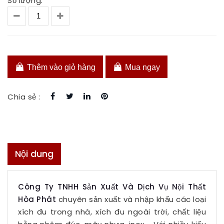
Số lượng:
Thêm vào giỏ hàng
Mua ngay
Chia sẻ :
Nội dung
Công Ty TNHH Sản Xuất Và Dịch Vụ Nội Thất
Hòa Phát
chuyên sản xuất và nhập khẩu các loại
xích đu trong nhà, xích đu ngoài trời, chất liệu