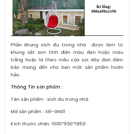
Phần khung xích đu trong nhà được làm từ
khung sắt sơn tĩnh điện màu đen hoặc màu
trắng hoặc là theo mầu của sợi dây đan đảm
bảo mang đến cho bạn một sản phẩm hoàn
hảo.
Thông Tin sản phẩm :
Tên sản phẩm : xích đu trong nhà
Mã sản phẩm : XĐ-GN01
Kích thước chân: 1000*950*1850