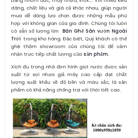
bằng nhôm đúc, mây nhựa, inox…. Với nhiều kiểu
dáng, chất liệu và giá cả khác nhau, giúp người
mua dễ dàng lựa chọn được những mẫu phù
hợp với không gian của gia đình. Chúng tôi luôn
có sẵn số lượng lớn
Bàn Ghế Sân vườn Ngoài
Trời
trong kho hàng. Đặc biệt, Quý khách có thể
ghé thăm showroom của chúng tôi để cảm
nhận trực tiếp chất lượng của
sản phẩm.
Xích đu trong nhà đơn hình giọt nước được sản
xuất từ sợi nhựa giả mây cao cấp đạt chất
lượng xuất khẩu về độ bền và màu sắc, là sản
phẩm có khả năng chống trọi với thời tiết cao.