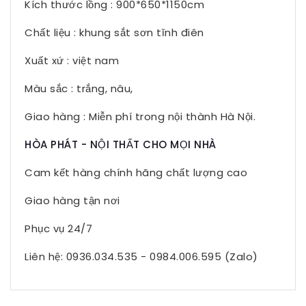
Kích thước lồng : 900*650*1150cm
Chất liệu : khung sắt sơn tĩnh điên
Xuất xứ : việt nam
Màu sắc : trắng, nâu,
Giao hàng : Miễn phí trong nội thành Hà Nội.
HÒA PHÁT - NỘI THẤT CHO MỌI NHÀ
Cam kết hàng chính hãng chất lượng cao
Giao hàng tận nơi
Phục vụ 24/7
Liên hệ: 0936.034.535 - 0984.006.595 (Zalo)