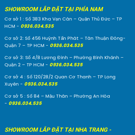
SHOWROOM LẮP ĐẶT TẠI PHÍA NAM
Cơ sở 1 : Số 383 Kha Vạn Cân – Quận Thủ Đức – TP
HCM -
0936.034.535
Cơ sở 2: Số 456 Huỳnh Tấn Phát – Tân Thuận Đông-
Quận 7 – TP HCM -
0936.034.535
Cơ sở 3: Số 4/8 Lương Đình – Phường Bình Khánh –
Quận 2 – TP HCM -
0936.034.535
Cơ sở 4 : Số 120/28/2 Quan Cơ Thanh – TP Long
Xuyên -
0936.034.535
Cơ sở 5 : Số 84 – Mậu Thân – Phường An Hòa
-
0936.034.535
SHOWROOM LẮP ĐẶT TẠI NHA TRANG -