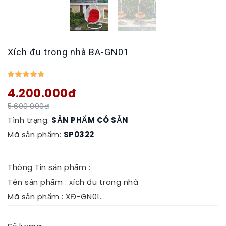
Xích đu trong nhà BA-GN01
4.200.000đ
5.600.000đ
Tình trạng:
SẢN PHẨM CÓ SẴN
Mã sản phẩm:
SP0322
Thông Tin sản phẩm :
Tên sản phẩm : xích đu trong nhà
Mã sản phẩm : XĐ-GN01...