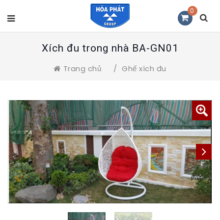
0
Xích đu trong nhà BA-GN01
Trang chủ
/
Ghế xích đu