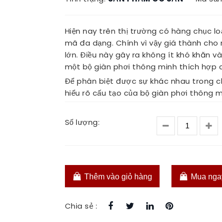
Hiện nay trên thị trường có hàng chục lo
mã đa dạng. Chính vì vậy giá thành cho 
lớn. Điều này gây ra không ít khó khăn
một bộ giàn phơi thông minh thích hợp c
Để phân biệt được sự khác nhau trong c
hiểu rõ cấu tạo của bộ giàn phơi thông m
Số lượng:
Thêm vào giỏ hàng
Mua nga
Chia sẻ :