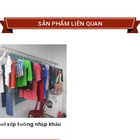
SẢN PHẨM LIÊN QUAN
ơi xếp tường nhập khẩu