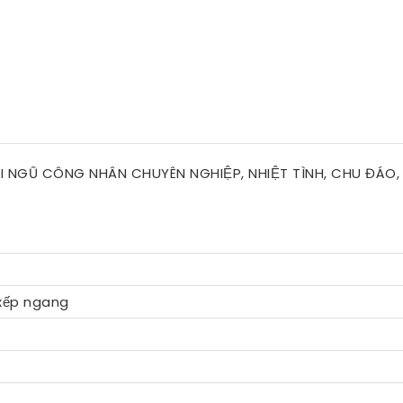
ỘI NGŨ CÔNG NHÂN CHUYÊN NGHIỆP, NHIỆT TÌNH, CHU ĐÁO
 xếp ngang