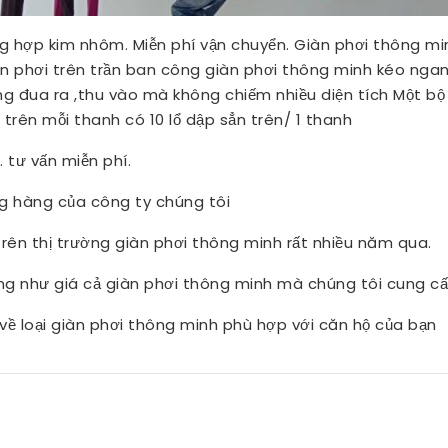
ang hợp kim nhôm. Miễn phí vận chuyển. Giàn phơi thông 
iàn phơi trên trần ban công giàn phơi thông minh kéo nga
ng đua ra ,thu vào mà không chiếm nhiều diện tích Một b
trên mỗi thanh có 10 lổ dập sẳn trên/ 1 thanh
. tư vấn miễn phí.
g hàng của công ty chúng tôi
trên thị trường giàn phơi thông minh rất nhiều năm qua.
ũng như giá cả giàn phơi thông minh mà chúng tôi cung c
 về loại giàn phơi thông minh phù hợp với căn hộ của bạn