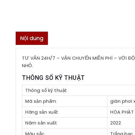
Nội dung
TƯ VẤN 24H/7 – VẬN CHUYỂN MIỄN PHÍ – VỚI Đ
NHỎ.
THÔNG SỐ KỸ THUẬT
Thông số kỹ thuật
Mã sản phẩm
giàn phơi
Hãng sản xuất
HÒA PHÁT
Năm sản xuất
2022
Màu sắc
Trắng,bạc