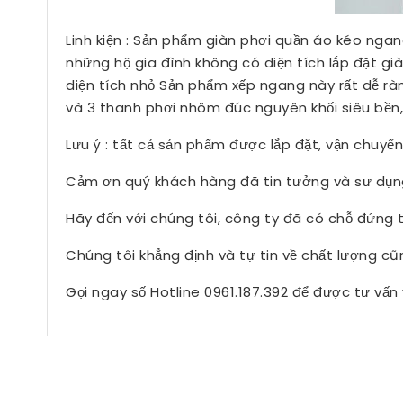
Linh kiện : Sản phẩm giàn phơi quần áo kéo ng
những hộ gia đình không có diện tích lắp đặt g
diện tích nhỏ Sản phẩm xếp ngang này rất dễ rà
và 3 thanh phơi nhôm đúc nguyên khối siêu bền, 
Lưu ý : tất cả sản phẩm được lắp đặt, vận chuyển
Cảm ơn quý khách hàng đã tin tưởng và sư dụn
Hãy đến với chúng tôi, công ty đã có chỗ đứng 
Chúng tôi khẳng định và tự tin về chất lượng c
Gọi ngay số Hotline 0961.187.392 để được tư vấn