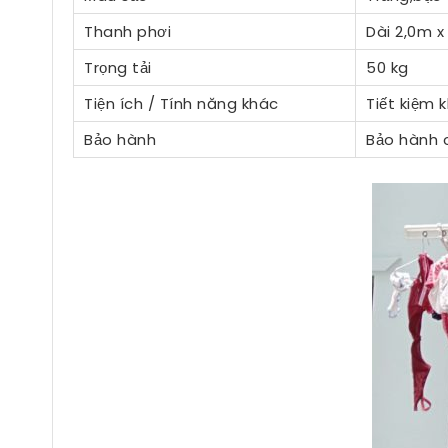
Thanh phơi
Dài 2,0m x
Trọng tải
50 kg
Tiện ích / Tính năng khác
Tiết kiệm 
Bảo hành
Bảo hành c