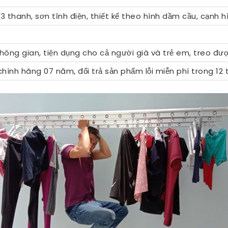
 3 thanh, sơn tĩnh điện, thiết kế theo hình dầm cầu, cạnh h
không gian, tiện dụng cho cả người già và trẻ em, treo đ
hính hãng 07 năm, đổi trả sản phẩm lỗi miễn phí trong 12