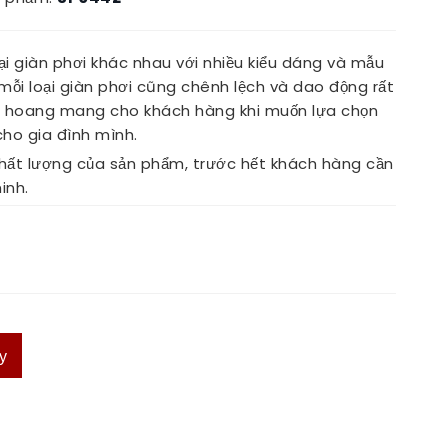
ại giàn phơi khác nhau với nhiều kiểu dáng và mẫu
mỗi loại giàn phơi cũng chênh lệch và dao động rất
 và hoang mang cho khách hàng khi muốn lựa chọn
ho gia đình mình.
hất lượng của sản phẩm, trước hết khách hàng cần
inh.
y