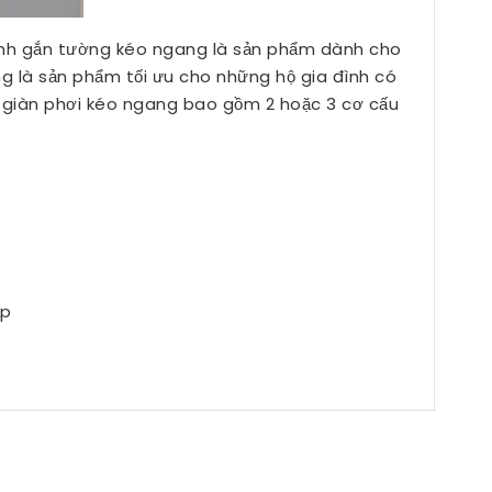
minh gắn tường kéo ngang là sản phẩm dành cho
ng là sản phẩm tối ưu cho những hộ gia đình có
ộ giàn phơi kéo ngang bao gồm 2 hoặc 3 cơ cấu
ấp