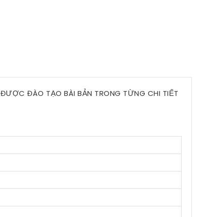
, ĐƯỢC ĐÀO TẠO BÀI BẢN TRONG TỪNG CHI TIẾT