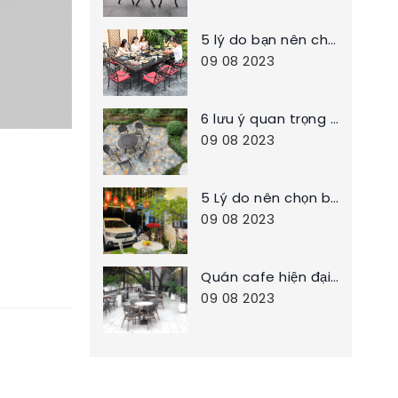
5 lý do bạn nên chọn bàn ghế ngoài trời chất liệu bằng nhôm đúc cho sân vườn nhà bạn
09 08 2023
6 lưu ý quan trọng khi chọn mua bàn ghế sân vườn
09 08 2023
5 Lý do nên chọn bàn ghế nhôm đúc cho không gian sân vườn nhà bạn
09 08 2023
Quán cafe hiện đại nên chọn những bộ bàn ghế cafe nào đẹp và tốt cho quán
09 08 2023