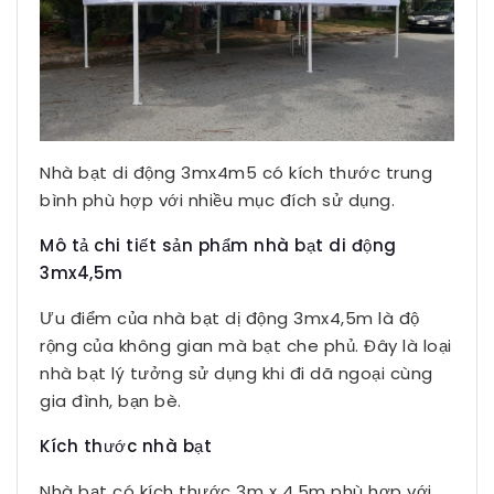
Nhà bạt di động 3mx4m5 có kích thước trung
bình phù hợp với nhiều mục đích sử dụng.
Mô tả chi tiết sản phẩm nhà bạt di động
3mx4,5m
Ưu điểm của nhà bạt dị động 3mx4,5m là độ
rộng của không gian mà bạt che phủ. Đây là loại
nhà bạt lý tưởng sử dụng khi đi dã ngoại cùng
gia đình, bạn bè.
Kích thước nhà bạt
Nhà bạt có kích thước 3m x 4,5m phù hợp với