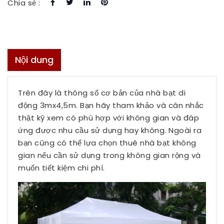
Chia sẻ :
Nội dung
Trên đây là thông số cơ bản của nhà bạt di
động 3mx4,5m. Bạn hãy tham khảo và cân nhắc
thật kỹ xem có phù hợp với không gian và đáp
ứng được nhu cầu sử dụng hay không. Ngoài ra
bạn cũng có thể lựa chọn thuê nhà bạt không
gian nếu cần sử dụng trong không gian rộng và
muốn tiết kiệm chi phí.