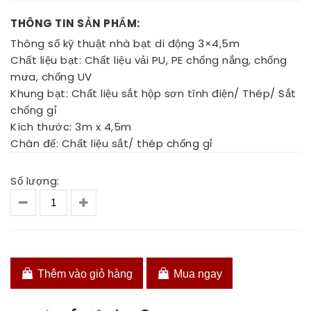
THÔNG TIN SẢN PHẨM:
Thông số kỹ thuật nhà bạt di động 3×4,5m
Chất liệu bạt: Chất liệu vải PU, PE chống nắng, chống
mưa, chống UV
Khung bạt: Chất liệu sắt hộp sơn tĩnh điện/ Thép/ Sắt
chống gỉ
Kích thước: 3m x 4,5m
Chân đế: Chất liệu sắt/ thép chống gỉ
Số lượng:
Thêm vào giỏ hàng
Mua ngay