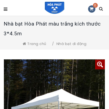
0
Nhà bạt Hòa Phát màu trắng kích thước
3*4.5m
Trang chủ
/
Nhà bạt di động