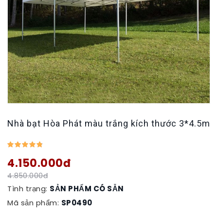
Nhà bạt Hòa Phát màu trắng kích thước 3*4.5m
4.150.000đ
4.850.000đ
Tình trạng:
SẢN PHẨM CÓ SẴN
Mã sản phẩm:
SP0490