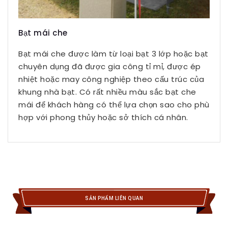
Bạt mái che
Bạt mái che được làm từ loại bạt 3 lớp hoặc bạt
chuyên dụng đã được gia công tỉ mỉ, được ép
nhiệt hoặc may công nghiệp theo cấu trúc của
khung nhà bạt. Có rất nhiều màu sắc bạt che
mái để khách hàng có thể lựa chọn sao cho phù
hợp với phong thủy hoặc sở thích cá nhân.
SẢN PHẨM LIÊN QUAN