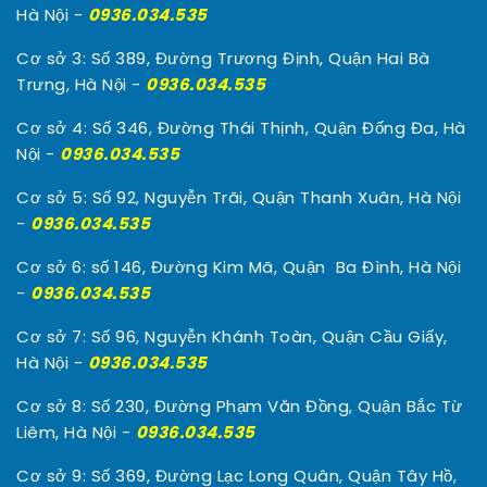
Hà Nội -
0936.034.535
Cơ sở 3: Số 389, Đường Trương Định, Quận Hai Bà
Trưng, Hà Nội -
0936.034.535
Cơ sở 4: Số 346, Đường Thái Thịnh, Quận Đống Đa, Hà
Nội -
0936.034.535
Cơ sở 5: Số 92, Nguyễn Trãi, Quận Thanh Xuân, Hà Nội
-
0936.034.535
Cơ sở 6: số 146, Đường Kim Mã, Quận Ba Đình, Hà Nội
-
0936.034.535
Cơ sở 7: Số 96, Nguyễn Khánh Toàn, Quận Cầu Giấy,
Hà Nội -
0936.034.535
Cơ sở 8: Số 230, Đường Phạm Văn Đồng, Quận Bắc Từ
Liêm, Hà Nội -
0936.034.535
Cơ sở 9: Số 369, Đường Lạc Long Quân, Quận Tây Hồ,