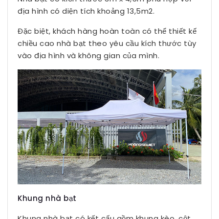
địa hình có diện tích khoảng 13,5m2.
Đặc biệt, khách hàng hoàn toàn có thể thiết kế
chiều cao nhà bạt theo yêu cầu kích thước tùy
vào địa hình và không gian của mình.
Khung nhà bạt
Khung nhà bạt có kết cấu gồm khung kèo, cột